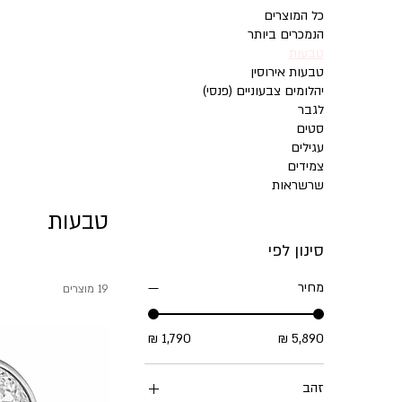
כל המוצרים
הנמכרים ביותר
טבעות
טבעות אירוסין
יהלומים צבעוניים (פנסי)
לגבר
סטים
עגילים
צמידים
שרשראות
טבעות
סינון לפי
מחיר
19 מוצרים
זהב