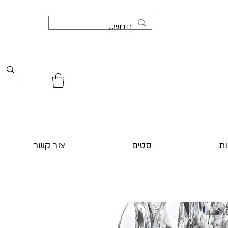
ת
סטים
צור קשר