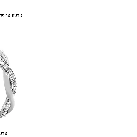
טבעת טריפל וי 0.60 קראט יהלומים 
טבעת 0.50 קראט יהלו