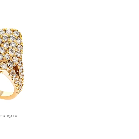
טבעת טיפה 0.50 קראט יהלומים