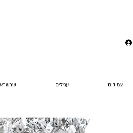
צמידים
עגילים
שרשראו