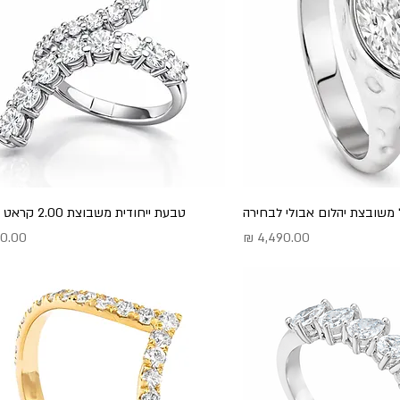
משובצת יהלום אבולי לבחירה
טבעת ייחודית משבוצת 2.00 קראט יהלומים
מחיר
מחיר