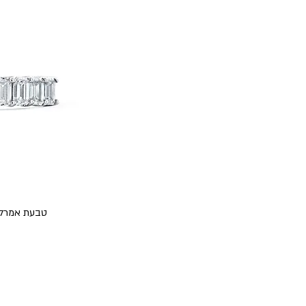
טבעת אמרלדים 1.00 קראט יהל