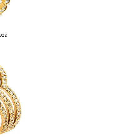
טבעת 0.50 קראט יהלו