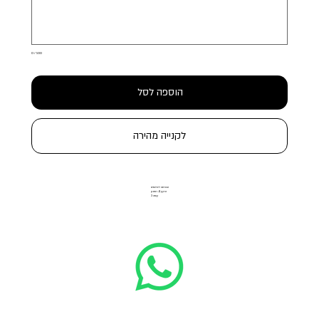
0 / 500
הוספה לסל
לקנייה מהירה
הבורסה ליהלומים
הרקון 11, רמת גן
קומה 3