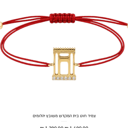
צמיד חוט בית המקדש משובץ יהלומים