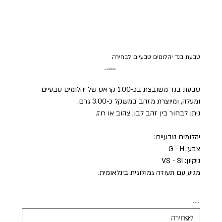
טבעת בנד יהלומים טבעיים לבחירה
מחיר
טבעת בנד משובצת בכ-1.00 קראט של יהלומים טבעיים
ומעלה, ומיוצרת מזהב במשקל כ-3.00 גרם.
ניתן לבחור בין זהב לבן, צהוב או רוז.
יהלומים טבעיים:
צבע: G - H
ניקיון: VS - SI
מגיע עם תעודה גמולוגית בינלאומית.
Carat