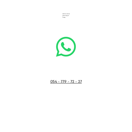
הבורסה ליהלומים
הרקון 11, רמת גן
קומה 3
054 - 779 - 72 - 27