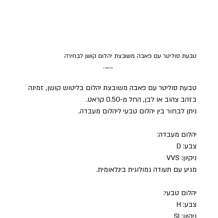
טבעת סוליטר עם פאבה משובצת יהלום קושן לבחירה
מחיר
טבעת סוליטר עם פאבה משובצת יהלום בליטוש קושן, זמינה
בזהב צהוב או לבן, החל מ-0.50 קראט.
ניתן לבחור בין יהלום טבעי ליהלום מעבדה.
יהלום מעבדה:
צבע: D
ניקיון: VVS
מגיע עם תעודה גמולוגית בינלאומית.
יהלום טבעי:
צבע: H
ניקיון: SI