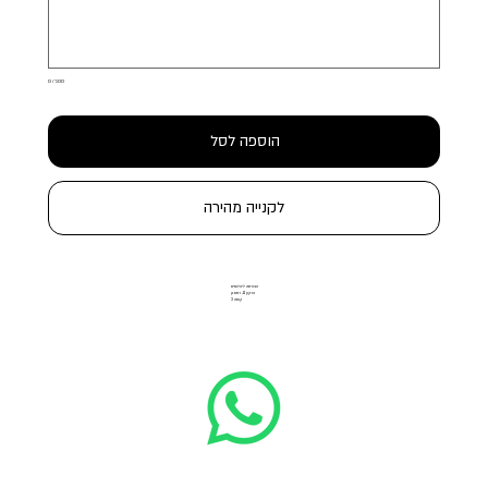
0 / 500
הוספה לסל
לקנייה מהירה
הבורסה ליהלומים
הרקון 11, רמת גן
קומה 3