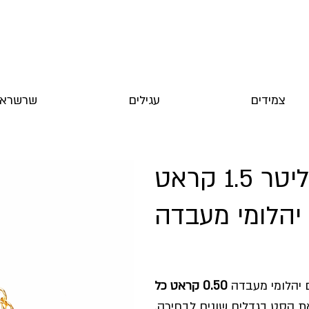
צמידים
עגילים
שרשראו
סט עגילים ותליון סוליטר 1.5 קראט
יהלומי מעבדה
ם יהלומי מעבדה
0.50 קראט כל
 את הסט בגדלים שונים לבחירה.