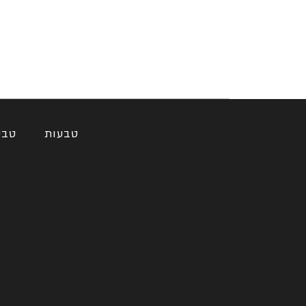
טבעות
טבע