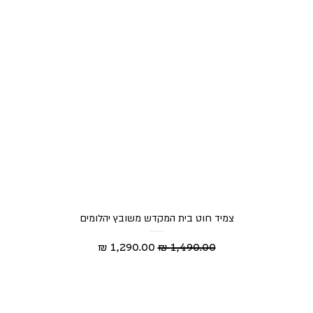
צמיד חוט בית המקדש משובץ יהלומים
מחיר רגיל
מחיר מבצע