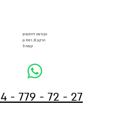
הבורסה ליהלומים
הרקון 11, רמת גן
קומה 3
4 - 779 - 72 - 27