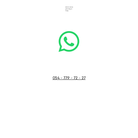
הבורסה ליהלומים
הרקון 11, רמת גן
קומה 3
054 - 779 - 72 - 27