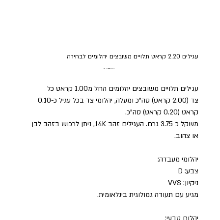
עגילים 2.20 קראט תלויים משובצים יהלומים לבחירה
מחיר
עגילים תלויים משובצים יהלומים החל מ1.00 קראט כל
צד (2.00 קראט) סה"כ ומעלה, יהלומי צד בכל עגיל כ-0.10
קראט (0.20 קראט) סה"כ.
משקל כ-3.75 גרם. העגילים זהב 14K, ניתן לרכוש בזהב לבן
או צהוב.
יהלומי מעבדה:
צבע: D
ניקיון: VVS
מגיע עם תעודה גמולוגית בינלאומית.
יהלום טבעי: