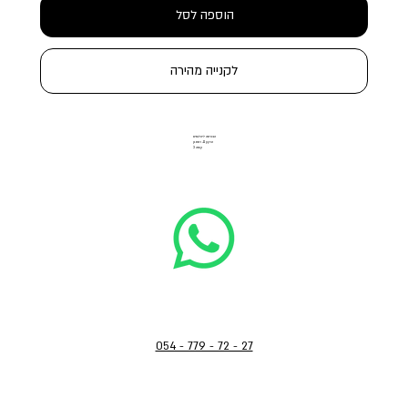
הוספה לסל
לקנייה מהירה
הבורסה ליהלומים
הרקון 11, רמת גן
קומה 3
054 - 779 - 72 - 27