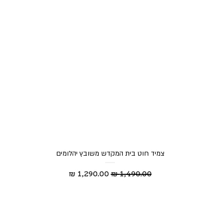
צמיד חוט בית המקדש משובץ יהלומים
מחיר רגיל
מחיר מבצע