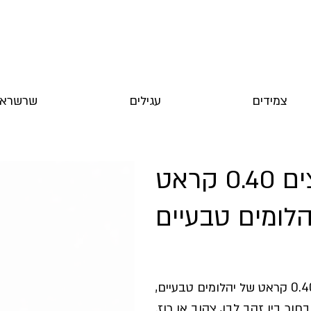
צמידים
עגילים
שרשראו
עגילי אובל משובצים 0.40 קראט
הלומים טבעיים
עגילים צמודים בצורת אובל משובצים בכ-0.40 קראט של יהלומים טבעיים,
 כ-3.50 גרם. ניתן לבחור בין זהב לבן, צהוב או רוז.