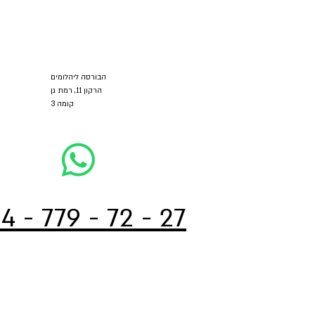
הבורסה ליהלומים
הרקון 11, רמת גן
קומה 3
4 - 779 - 72 - 27