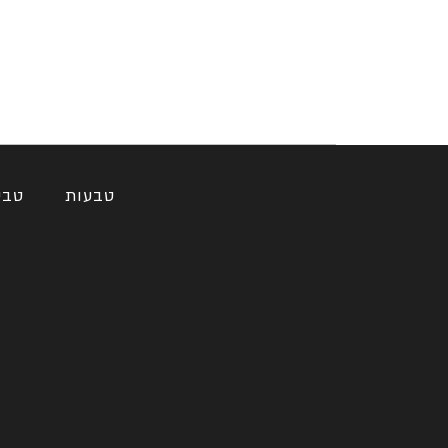
טבעות
טבע